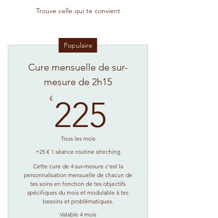
Trouve celle qui te convient
Populaire
Cure mensuelle de sur-
mesure de 2h15
225€
€
225
Tous les mois
+25 € 1 séance routine streching
Cette cure de 4 sur-mesure c'est la
personnalisation mensuelle de chacun de
tes soins en fonction de tes objectifs
spécifiques du mois et modulable à tes
besoins et problématiques.
Valable 4 mois