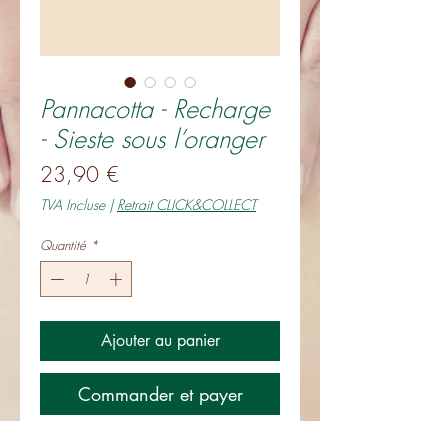
Pannacotta - Recharge
- Sieste sous l’oranger
Prix
23,90 €
TVA Incluse
|
Retrait CLICK&COLLECT
Quantité
*
Ajouter au panier
Commander et payer