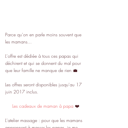
Parce qu'on en parle moins souvent que 
les mamans...
L'offre est dédiée à tous ces papas qui 
déchirent et qui se donnent du mal pour 
que leur famille ne manque de rien 💼
Les offres seront disponibles jusqu'au 17 
juin 2017 inclus.
Les cadeaux de maman à papa 
❤️
L'atelier massage : pour que les mamans 
apprennent à masser les papas, je me 