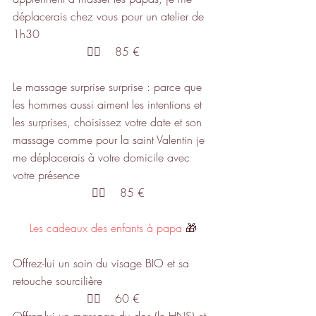
déplacerais chez vous pour un atelier de 
1h30  
👉🏼    85 €
Le massage surprise surprise : parce que 
les hommes aussi aiment les intentions et 
les surprises, choisissez votre date et son 
massage comme pour la saint Valentin je 
me déplacerais à votre domicile avec 
votre présence
   👉🏼    85 €
Les cadeaux des enfants à papa
 🎁
Offrez-lui un soin du visage BIO et sa 
retouche sourcilière
👉🏼    60 €