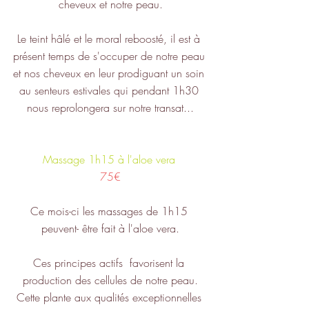
cheveux et notre peau.
Le teint hâlé et le moral reboosté, il est à 
présent temps de s'occuper de notre peau 
et nos cheveux en leur prodiguant un soin 
au senteurs estivales qui pendant 1h30 
nous reprolongera sur notre transat...
Massage 1h15 à l'aloe vera 
75€
Ce mois-ci les massages de 1h15 
peuvent- être fait à l'aloe vera.
Ces principes actifs  favorisent la 
production des cellules de notre peau.
Cette plante aux qualités exceptionnelles 