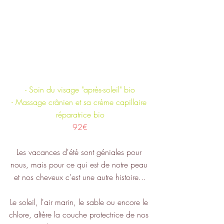
- Soin du visage "après-soleil" bio
- Massage crânien et sa crème capillaire 
réparatrice bio
92€
Les vacances d'été sont géniales pour 
nous, mais pour ce qui est de notre peau 
et nos cheveux c'est une autre histoire...
Le soleil, l'air marin, le sable ou encore le 
chlore, altère la couche protectrice de nos 