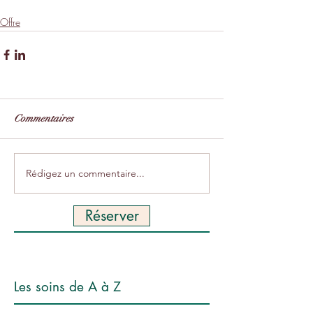
après solaire
soins esthétique 77
Offre
Commentaires
Rédigez un commentaire...
Réserver
Les soins de A à Z