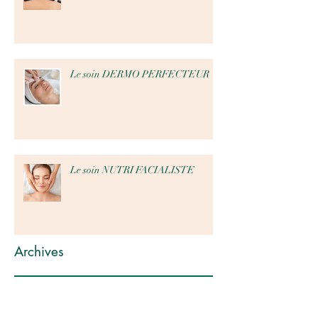
Le soin DERMO PERFECTEUR
Le soin NUTRI FACIALISTE
Archives
octobre 2024
(1)
1 post
septembre 2024
(1)
1 post