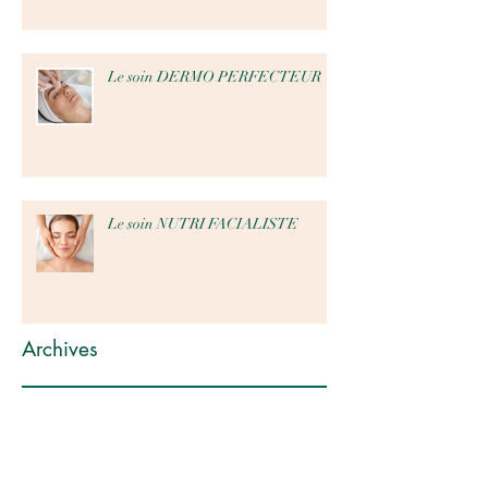
Le soin DERMO PERFECTEUR
Le soin NUTRI FACIALISTE
Archives
octobre 2024
(1)
1 post
septembre 2024
(1)
1 post
août 2024
(4)
4 posts