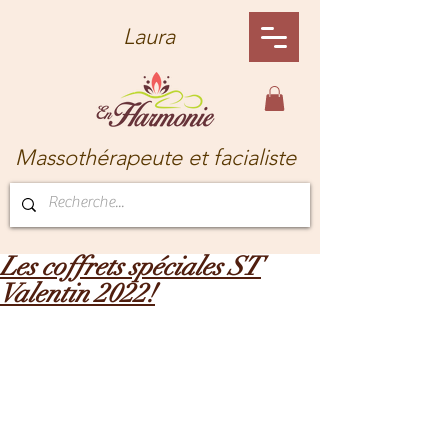
Laura
Massothérapeute et facialiste
Les coffrets spéciales ST
Valentin 2022!