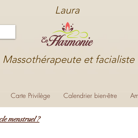
Laura
Massothérapeute et facialiste
Carte Privilège
Calendrier bien-être
Am
le menstruel ?