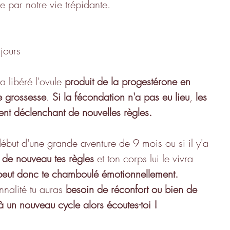
 par notre vie trépidante.
jours
 a libéré l'ovule 
produit de la progestérone en 
e grossesse
. 
Si la fécondation n'a pas eu lieu
, 
les 
nt déclenchant de nouvelles règles.
début d'une grande aventure de 9 mois ou si il y'a  
s de nouveau tes règles
 et ton corps lui le vivra 
peut donc te chamboulé émotionnellement.
nnalité tu auras 
besoin de réconfort ou bien de 
un nouveau cycle alors écoutes-toi !