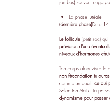
jambes),souvent engorgée
La phase lutéale 
(dernière phase)
Dure 14 
Le follicule
 (petit sac) qui
prévision d'une éventuell
niveaux d'hormones chute
Ton corps alors vivra le 
non fécondation
tu aura
comme un deuil, 
ce qui 
Selon ton état et ta perso
dynamisme pour passer à 