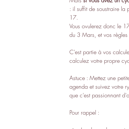
Mais 
si vous avez un cyc
: il suffit de soustraire l
17.
Vous ovulerez donc le 17.
du 3 Mars, et vos règles e
C'est partie à vos calcul
calculez votre propre cyc
Astuce : Mettez une peti
agenda et suivez votre 
que c'est passionnant d'
Pour rappel :