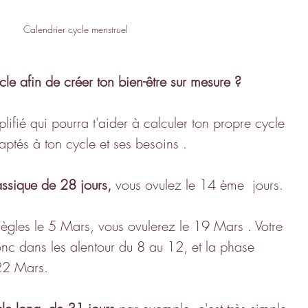
Calendrier cycle menstruel
le afin de créer ton bien-être sur mesure ?
lifié qui pourra t'aider à calculer ton propre cycle 
aptés à ton cycle et ses besoins .
assique de 28 jours, 
vous ovulez le 14 ème  jours.
ègles le 5 Mars, vous ovulerez le 19 Mars . Votre 
onc dans les alentour du 8 au 12, et la phase 
 22 Mars.