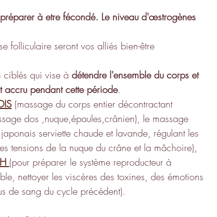
préparer à etre fécondé. Le niveau d'œstrogènes 
 folliculaire seront vos alliés bien-être 
 ciblés qui vise à 
détendre l'ensemble du corps et 
nt accru pendant cette période
.
OIS
 (massage du corps entier décontractant 
ssage dos ,nuque,épaules,crânien), le massage 
 japonais serviette chaude et lavande, régulant les 
es tensions de la nuque du crâne et la mâchoire), 
H 
(pour préparer le système reproducteur à 
ble, nettoyer les viscères des toxines, des émotions 
dus de sang du cycle précédent).