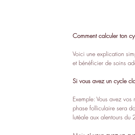
Comment calculer ton cyc
Voici une explication simp
et bénéficier de soins ad
Si vous avez un cycle cl
Exemple: Vous avez vos r
phase folliculaire sera d
lutéale aux alentours du