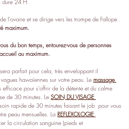
n dure 24 H
lité maximum.
vous du bon temps, entourez-vous de personnes 
l'accueil au maximum.
sera parfait pour cela, très enveloppant il  
e vagues hawaïennes sur votre peau. Le 
massage
ès efficace pour s'offrir de la détente et du calme 
se de 30 minutes. Le 
SOIN DU VISAGE 
soin rapide de 30 minutes faisant le job  pour vous 
otre peau mensuelles. La 
REFLEXOLOGIE 
cer la circulation sanguine (pieds et  