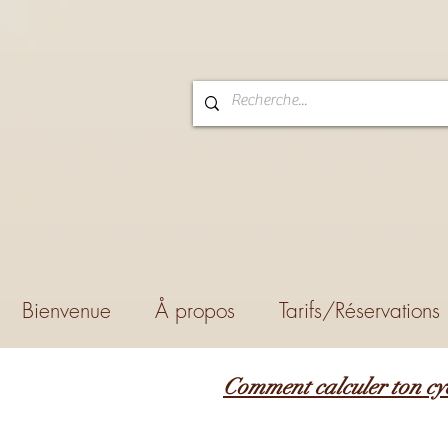
Bienvenue
Å propos
Tarifs/Réservations
Comment calculer ton cyc