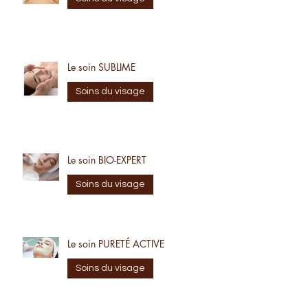
Soins du visage
Le soin SUBLIME
Soins du visage
Le soin BIO-EXPERT
Soins du visage
Le soin PURETÉ ACTIVE
Soins du visage