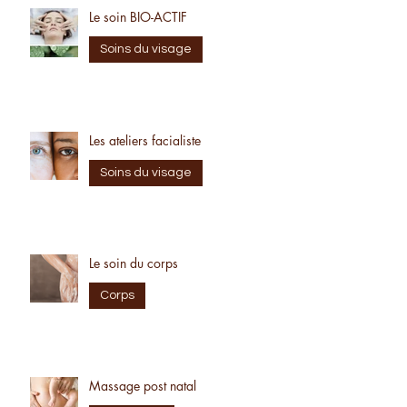
Le soin BIO-ACTIF
Soins du visage
Les ateliers facialiste
Soins du visage
Le soin du corps
Corps