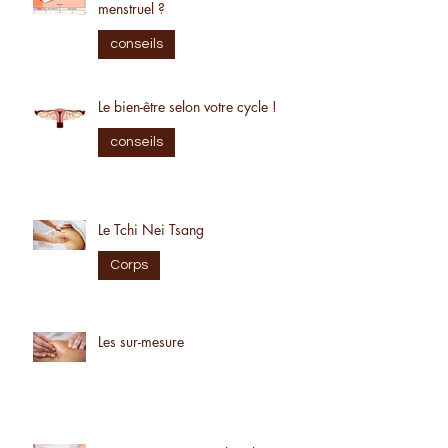
Comment calculer ton cycle
menstruel ?
conseils
Le bien-être selon votre cycle !
conseils
Le Tchi Nei Tsang
Corps
Les sur-mesure