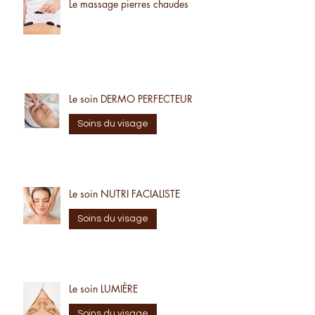
Le massage pierres chaudes
Le soin DERMO PERFECTEUR
Soins du visage
Le soin NUTRI FACIALISTE
Soins du visage
Le soin LUMIÈRE