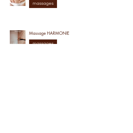
Massage post natal
massages
Massage HARMONIE
massages
Massage minceur
massages
Massage Gua Sha du visage