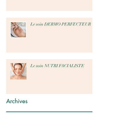
Le soin DERMO PERFECTEUR
Le soin NUTRI FACIALISTE
Archives
octobre 2024
(1)
1 post
septembre 2024
(1)
1 post
août 2024
(4)
4 posts