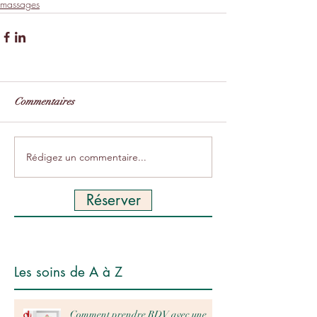
massages
Commentaires
Rédigez un commentaire...
Réserver
Les soins de A à Z
Comment prendre RDV avec une