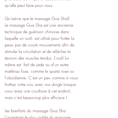
qu'elle peut faire pour vous.
Qu'est-ce que le massage Gua Sha?
Le massage Gua Sha est une ancienne 
technique de guérison chinoise dans 
laquelle un outil  est utilisé pour frotter la 
peau par de courts mouvements afin de 
stimuler la circulation et de relâcher la 
tension des muscles tendus. L'outil lui-
même est  fait de jade ou d'un autre 
matériau lisse, comme le quartz rose ou 
l'obsidienne. C'est un peu comme si vous 
frottiez votre cou avec vos doigts lorsque 
vous avez une courbure à cet endroit, 
mais c'est beaucoup plus efficace !
Les bienfaits du massage Gua Sha
L'avantage le plus visible du massage 