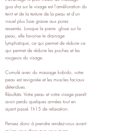
gua sha sur le visage est l'amélioration du 
teint et de la texture de la peau et d'un 
visuel plus lisse grasse aux pores 
resserrés. Lorsque la pierre  glisse sur la 
peau, elle favorise le drainage 
lymphatique, ce qui permet de réduire ce 
qui permet de réduire les poches et les 
rougeurs du visage.
Cumulé avec du massage kobido, votre 
peau est revigorée et les muscles faciaux 
détendues.
Résultats: Votre peau et votre visage paraît 
avoir perdu quelques années tout en 
ayant passé 1h15 de relaxation.
Pensez donc à prendre rendez-vous avant 
qu'on vous dises que vous avez 