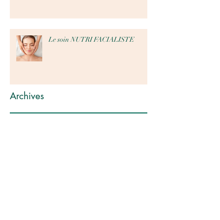
Le soin NUTRI FACIALISTE
Archives
octobre 2024
(1)
1 post
septembre 2024
(1)
1 post
août 2024
(4)
4 posts
janvier 2024
(2)
2 posts
novembre 2023
(9)
9 posts
mai 2023
(1)
1 post
mars 2023
(2)
2 posts
février 2023
(13)
13 posts