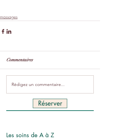
Massage japonais
Massage soin visage
Soin visage
massages
Commentaires
Rédigez un commentaire...
Réserver
Les soins de A à Z