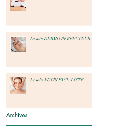
Le soin DERMO PERFECTEUR
Le soin NUTRI FACIALISTE
Archives
octobre 2024
(1)
1 post