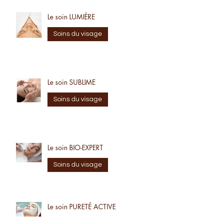
Le soin LUMIÈRE
Soins du visage
Le soin SUBLIME
Soins du visage
Le soin BIO-EXPERT
Soins du visage