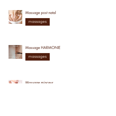
Massage post natal
massages
Massage HARMONIE
massages
Massage minceur
massages