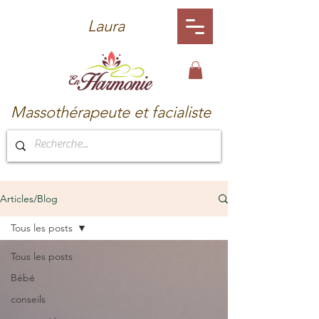
Laura
Massothérapeute et facialiste
Articles/Blog
Tous les posts
Tous les posts
Bébé
conseils