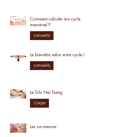
conseils
Comment calculer ton cycle
menstruel ?
conseils
Le bien-être selon votre cycle !
conseils
Le Tchi Nei Tsang
Corps