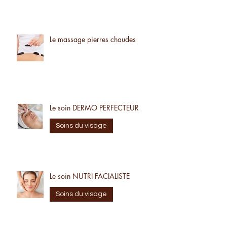
Les sur-mesure
Le massage pierres chaudes
Le soin DERMO PERFECTEUR
Soins du visage
Le soin NUTRI FACIALISTE
Soins du visage