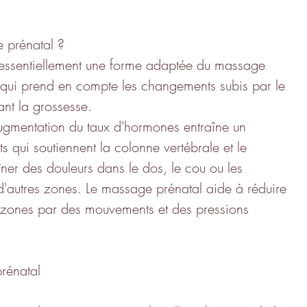
 prénatal ?
 essentiellement une forme adaptée du massage 
e qui prend en compte les changements subis par le 
nt la grossesse. 
augmentation du taux d'hormones entraîne un 
 qui soutiennent la colonne vertébrale et le 
îner des douleurs dans le dos, le cou ou les 
d'autres zones. Le massage prénatal aide à réduire 
es zones par des mouvements et des pressions 
rénatal