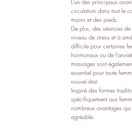
L'un des principaux avan
circulation dans tout le 
mains et des pieds. 
De plus, des séances de 
niveau de stress et à amé
difficile pour certaines
hormonaux ou de l'anxiété
massages sont également 
essentiel pour toute femm
nouvel état.
Inspiré des formes tradi
spécifiquement aux femme
nombreux avantages qui c
agréable.