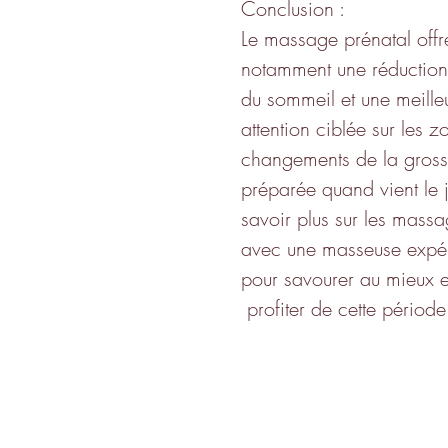
Conclusion :
Le massage prénatal offr
notamment une réduction 
du sommeil et une meilleu
attention ciblée sur les 
changements de la grosse
préparée quand vient le 
savoir plus sur les mass
avec une masseuse expér
pour savourer au mieux e
 profiter de cette périod