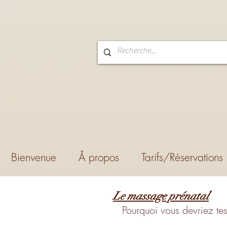
Bienvenue
Å propos
Tarifs/Réservations
Le massage prénatal
Pourquoi vous devriez te