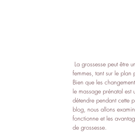
 La grossesse peut être une période éprouvante pour de nombreuses 
femmes, tant sur le plan
Bien que les changements 
le massage prénatal est 
détendre pendant cette pé
blog, nous allons examin
fonctionne et les avantag
de grossesse.