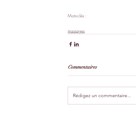
Mots-clés :
Massage femme enceinte
Massage 
massages
Commentaires
Rédigez un commentaire...