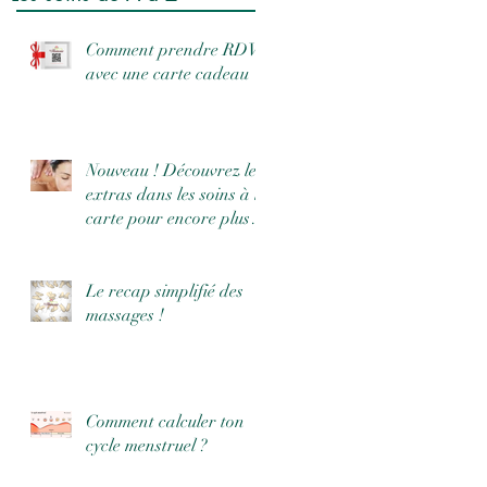
Comment prendre RDV
avec une carte cadeau
Nouveau ! Découvrez les
extras dans les soins à la
carte pour encore plus
de bien-être !
Le recap simplifié des
massages !
Comment calculer ton
cycle menstruel ?