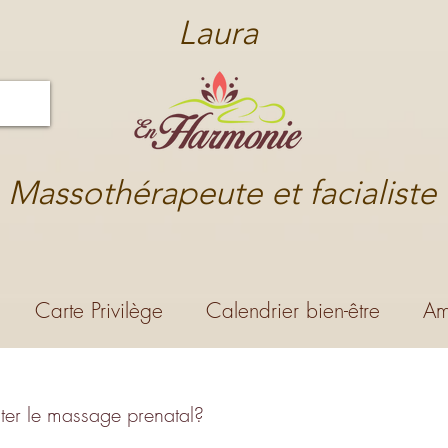
Laura
Massothérapeute et facialiste
Carte Privilège
Calendrier bien-être
Am
ster le massage prenatal?