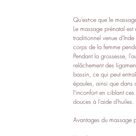
Qu'est-ce que le massage
Le massage prénatal est
traditionnel venue d'Ind
corps de la femme penda
Pendant la grossesse, l'
relâchement des ligaments
bassin, ce qui peut entra
épaules, ainsi que dans 
l'inconfort en ciblant c
douces à l'aide d'huiles.
Avantages du massage p