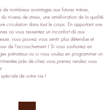
e de nombreux avantages aux futures mères, 
du niveau de stress, une amélioration de la qualité 
re circulation dans tout le corps. En apportant une 
zones où vous ressentez un inconfort dû aux 
sse, vous pouvez vous sentir plus détendue et 
jour de l'accouchement ! Si vous souhaitez en 
ages prénataux ou si vous voulez en programmer un 
imentée près de chez vous,prenez rendez vous 
t
e spéciale de votre vie !
Réserver