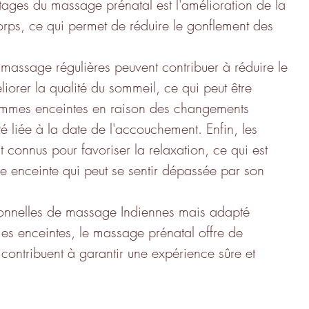
tages du massage prénatal est l'amélioration de la 
corps, ce qui permet de réduire le gonflement des 
massage régulières peuvent contribuer à réduire le 
liorer la qualité du sommeil, ce qui peut être 
 femmes enceintes en raison des changements 
 liée à la date de l'accouchement. Enfin, les 
connus pour favoriser la relaxation, ce qui est 
e enceinte qui peut se sentir dépassée par son 
tionnelles de massage Indiennes mais adapté 
s enceintes, le massage prénatal offre de 
ontribuent à garantir une expérience sûre et 