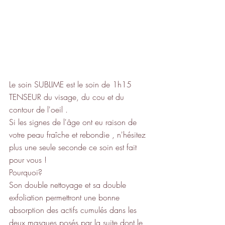
Le soin SUBLIME est le soin de 1h15 
TENSEUR du visage, du cou et du 
contour de l'oeil .
Si les signes de l'âge ont eu raison de 
votre peau fraîche et rebondie , n'hésitez 
plus une seule seconde ce soin est fait 
pour vous !
Pourquoi?
Son double nettoyage et sa double 
exfoliation permettront une bonne 
absorption des actifs cumulés dans les 
deux masques posés par la suite dont le 