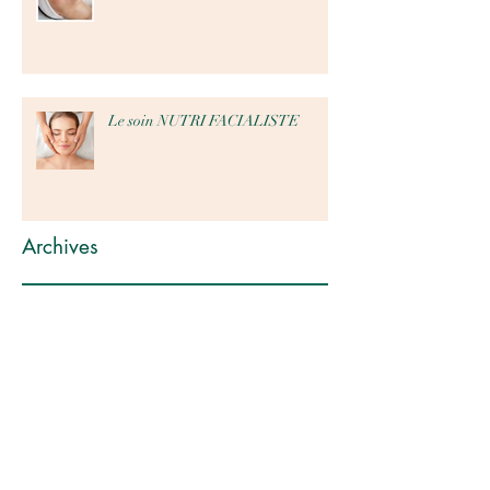
Le soin NUTRI FACIALISTE
Archives
octobre 2024
(1)
1 post
septembre 2024
(1)
1 post
août 2024
(4)
4 posts
janvier 2024
(2)
2 posts
novembre 2023
(9)
9 posts
mai 2023
(1)
1 post
mars 2023
(2)
2 posts