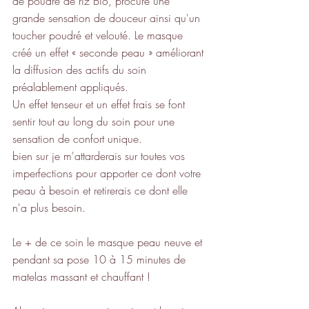
de poudre de riz Bio, procure une 
grande sensation de douceur ainsi qu'un 
toucher poudré et velouté. Le masque 
créé un effet « seconde peau » améliorant 
la diffusion des actifs du soin 
préalablement appliqués.
Un effet tenseur et un effet frais se font 
sentir tout au long du soin pour une 
sensation de confort unique.
bien sur je m'attarderais sur toutes vos 
imperfections pour apporter ce dont votre 
peau à besoin et retirerais ce dont elle 
n'a plus besoin.
Le + de ce soin le masque peau neuve et 
pendant sa pose 10 à 15 minutes de 
matelas massant et chauffant !