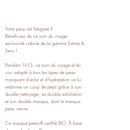
Votre peau est fatiguée ? 
Bénéficiez de ce soin du visage 
exclusivité cabine de la gamme Estime & 
Sens !
Pendant 1h15, ce soin du visage et du 
cou adapté à tous les types de peau 
manquant d'éclat et d'hydratation va lui 
redonner un coup de peps grâce à son 
double nettoyage, sa double exfoliation 
et son double masque, dont le masque 
peau neuve...
Ce masque peel-off certifié BIO, À base 