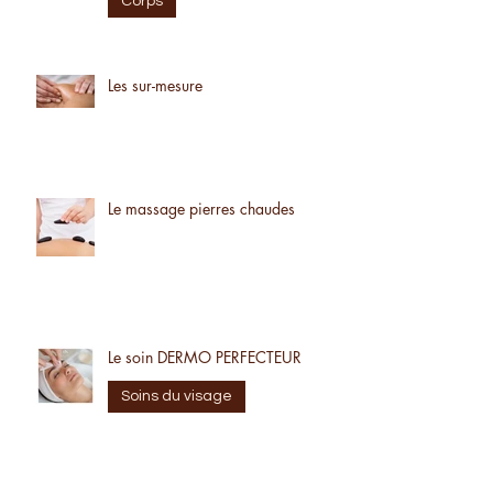
Le Tchi Nei Tsang
Corps
Les sur-mesure
Le massage pierres chaudes
Le soin DERMO PERFECTEUR
Soins du visage