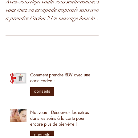
Avez-vous déjà voulu vous sentir comme si
vous étiez en escapade tropicale sans avoir
à prendre l’avion ? Un massage lomi lomi
peut vous...
Comment prendre RDV avec une
carte cadeau
conseils
Nouveau ! Découvrez les extras
dans les soins à la carte pour
encore plus de bien-être !