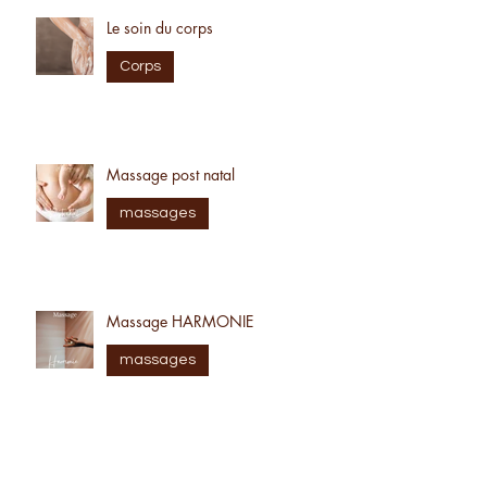
Le soin du corps
Corps
Massage post natal
massages
Massage HARMONIE
massages