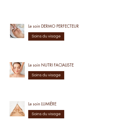
Le soin DERMO PERFECTEUR
Soins du visage
Le soin NUTRI FACIALISTE
Soins du visage
Le soin LUMIÈRE
Soins du visage