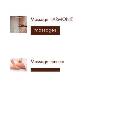
massages
Massage HARMONIE
massages
Massage minceur
massages
Massage Gua Sha du visage
massages