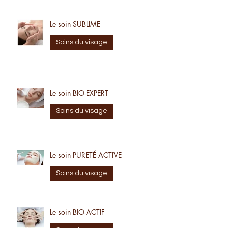
Le soin SUBLIME
Soins du visage
Le soin BIO-EXPERT
Soins du visage
Le soin PURETÉ ACTIVE
Soins du visage