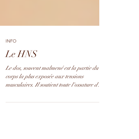
INFO
Le HNS
Le dos, souvent malmené est la partie du
corps la plus exposée aux tensions
musculaires. Il soutient toute l'ossature de
l'anatomie et...