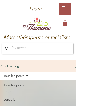
Laura
Massothérapeute et facialiste
Articles/Blog
Tous les posts
Tous les posts
Bébé
conseils