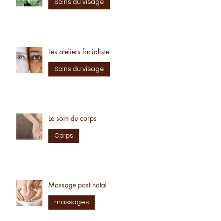
Le soin BIO-ACTIF
Soins du visage
Les ateliers facialiste
Soins du visage
Le soin du corps
Corps
Massage post natal