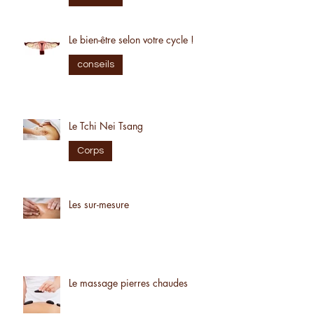
conseils
Le bien-être selon votre cycle !
conseils
Le Tchi Nei Tsang
Corps
Les sur-mesure
Le massage pierres chaudes