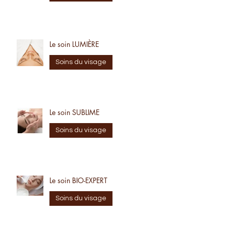
Soins du visage
Le soin LUMIÈRE
Soins du visage
Le soin SUBLIME
Soins du visage
Le soin BIO-EXPERT
Soins du visage