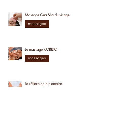
Massage Gua Sha du visage
massages
Le massage KOBIDO
massages
La réflexologie plantaire
Thailandaise
massages