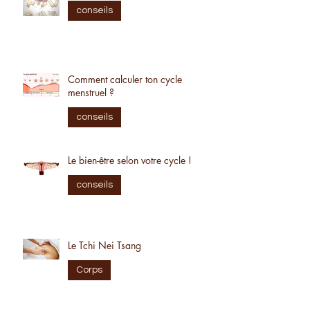
Le recap simplifié des massages !
conseils
Comment calculer ton cycle
menstruel ?
conseils
Le bien-être selon votre cycle !
conseils
Le Tchi Nei Tsang
Corps