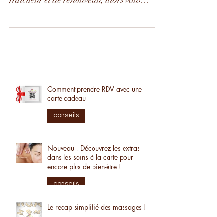
relaxant qui vous laissera une sensation de
fraîcheur et de renouveau, alors vous
devriez...
Comment prendre RDV avec une
carte cadeau
conseils
Nouveau ! Découvrez les extras
dans les soins à la carte pour
encore plus de bien-être !
conseils