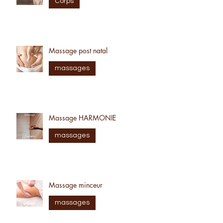
Le soin du corps
Corps
Massage post natal
massages
Massage HARMONIE
massages
Massage minceur
massages