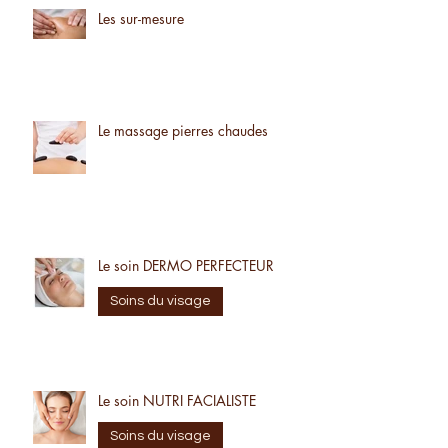
Les sur-mesure
Le massage pierres chaudes
Le soin DERMO PERFECTEUR
Soins du visage
Le soin NUTRI FACIALISTE