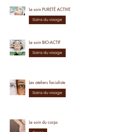
Le soin PURETÉ ACTIVE
Soins du visage
Le soin BIO-ACTIF
Soins du visage
Les ateliers facialiste
Soins du visage