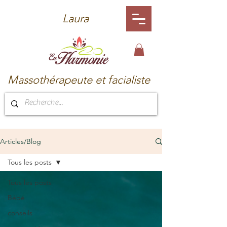
Laura
Massothérapeute et facialiste
Articles/Blog
Tous les posts
Tous les posts
Bébé
conseils