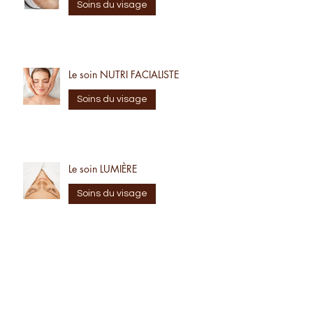
Le soin DERMO PERFECTEUR
Soins du visage
Le soin NUTRI FACIALISTE
Soins du visage
Le soin LUMIÈRE
Soins du visage