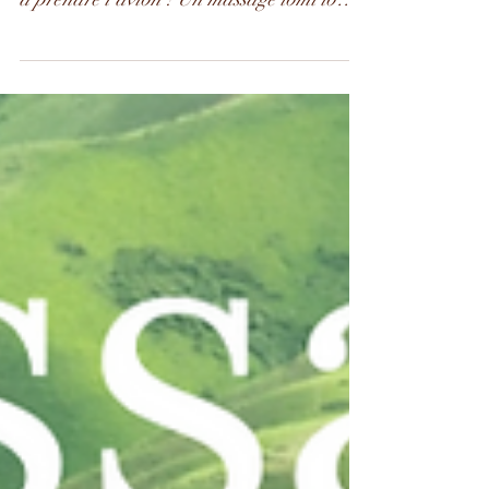
vous étiez en escapade tropicale sans avoir
à prendre l’avion ? Un massage lomi lomi
peut vous...