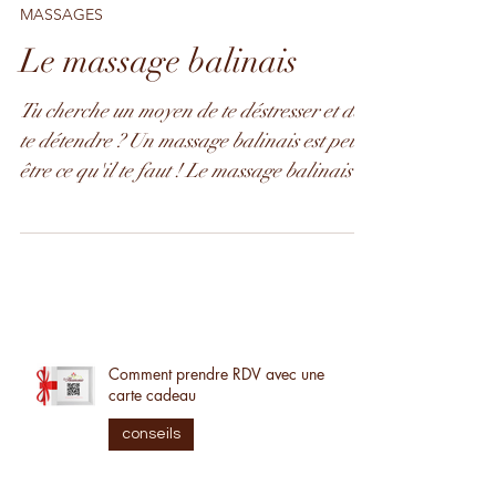
MASSAGES
Le massage balinais
Tu cherche un moyen de te déstresser et de
te détendre ? Un massage balinais est peut-
être ce qu'il te faut ! Le massage balinais
est une...
Comment prendre RDV avec une