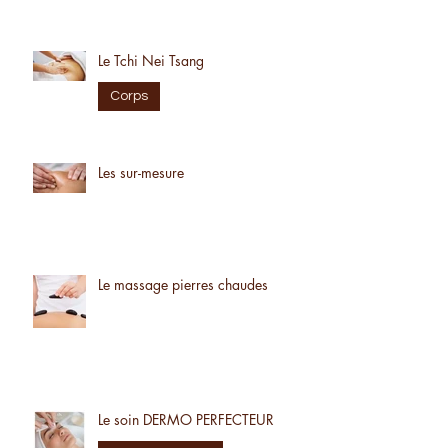
Le bien-être selon votre cycle !
conseils
Le Tchi Nei Tsang
Corps
Les sur-mesure
Le massage pierres chaudes