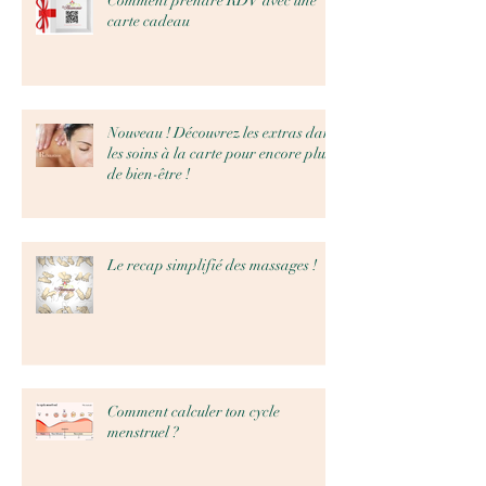
Comment prendre RDV avec une
carte cadeau
Nouveau ! Découvrez les extras dans
les soins à la carte pour encore plus
de bien-être !
Le recap simplifié des massages !
Comment calculer ton cycle
menstruel ?