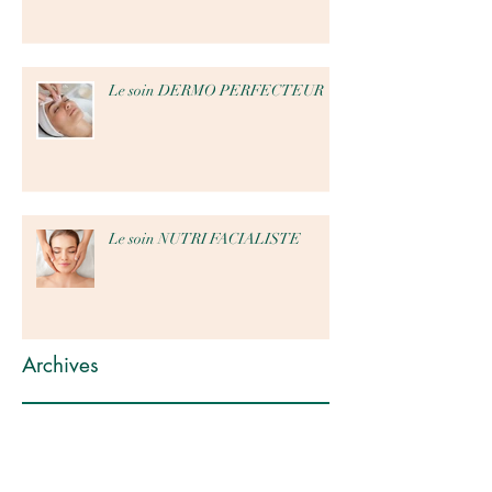
Le soin DERMO PERFECTEUR
Le soin NUTRI FACIALISTE
Archives
octobre 2024
(1)
1 post
septembre 2024
(1)
1 post
août 2024
(4)
4 posts