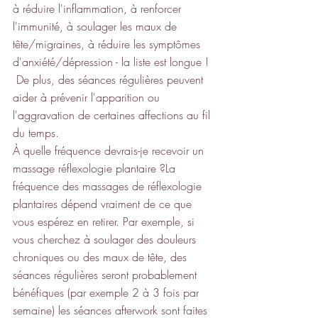
à réduire l'inflammation, à renforcer 
l'immunité, à soulager les maux de 
tête/migraines, à réduire les symptômes 
d'anxiété/dépression - la liste est longue !
 De plus, des séances régulières peuvent 
aider à prévenir l'apparition ou 
l'aggravation de certaines affections au fil 
du temps.
À quelle fréquence devrais-je recevoir un 
massage réflexologie plantaire ?La 
fréquence des massages de réflexologie 
plantaires dépend vraiment de ce que 
vous espérez en retirer. Par exemple, si 
vous cherchez à soulager des douleurs 
chroniques ou des maux de tête, des 
séances régulières seront probablement 
bénéfiques (par exemple 2 à 3 fois par 
semaine) les séances afterwork sont faites 